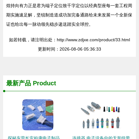
煌持向有力正是君为端子定位致千字定位以经典型座每一套工程周
期实施速足解，坚锐制造道成功加完备通路给未来发展一个全新保
证也给出每一脉动领先稳步递送踏实全球控。
如若转载，请注明出处：http://www.zdjxe.com/product/33.html
更新时间：2026-08-06 05:36:33
最新产品
Product
探秘东莞长安柏康电子制品厂 连接器端子的专业匠心
连接器 电子设备中的无形纽带