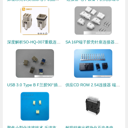
深度解析SO-HQ-007重载连接器 工业连接的可靠之选
SA 16P端子胶壳针座连接器详解 高性能接插件的应用与选型指南
USB 3.0 Type B F兰胶90°插板式连接器产品详解与应用
供应CD ROM 2.54连接器 端子接插件的精准之选
聚焦小型化连接技术 乐清市兴金德电器厂1.25mm间距贴片针座解析
耐世特推出模块化石齿条电动助力转向系统 连接器在紧凑设计中集成