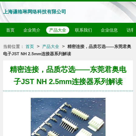
上海谦格琳网络科技有限公司
首页
企业简介
产品大全
联系我们
企业信息
访客
>
>
当前位置：
首页
产品大全
精密连接，品质芯选——东莞君奥
电子JST NH 2.5mm连接器系列解读
精密连接，品质芯选——东莞君奥电
子JST NH 2.5mm连接器系列解读