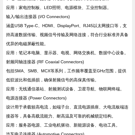
应用：家电控制板、LED照明、电源模块、工业控制器。
输入/输出连接器 (I/O Connectors)
涵盖USB Type-C、HDMI、DisplayPort、RJ45以太网接口等，支
持高速数据传输、视频信号传输及网络连接，符合行业标准并具备
优异的电磁屏蔽性能。
应用：笔记本电脑、显示器、电视、网络交换机、数据中心设备。
射频同轴连接器 (RF Coaxial Connectors)
包括SMA、SMB、MCX等系列，工作频率覆盖至GHz范围，提供
低驻波比和低插损，确保射频信号的高保真传输。
应用：无线通信基站、射频测试设备、卫星导航、物联网终端。
电源连接器 (Power Connectors)
设计用于承载较高电流，如端子台、直流电源插座、大电流板端连
接器等，具备高载流能力、耐高温及可靠的机械锁定结构。
应用：服务器电源、工业电机驱动、新能源设备、电动工具。
汽车电子连接器 (Automotive Connectors)