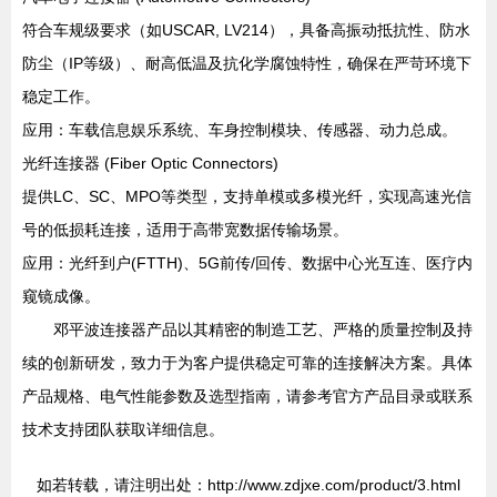
符合车规级要求（如USCAR, LV214），具备高振动抵抗性、防水
防尘（IP等级）、耐高低温及抗化学腐蚀特性，确保在严苛环境下
稳定工作。
应用：车载信息娱乐系统、车身控制模块、传感器、动力总成。
光纤连接器 (Fiber Optic Connectors)
提供LC、SC、MPO等类型，支持单模或多模光纤，实现高速光信
号的低损耗连接，适用于高带宽数据传输场景。
应用：光纤到户(FTTH)、5G前传/回传、数据中心光互连、医疗内
窥镜成像。
邓平波连接器产品以其精密的制造工艺、严格的质量控制及持
续的创新研发，致力于为客户提供稳定可靠的连接解决方案。具体
产品规格、电气性能参数及选型指南，请参考官方产品目录或联系
技术支持团队获取详细信息。
如若转载，请注明出处：http://www.zdjxe.com/product/3.html