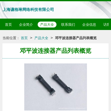
上海谦格琳网络科技有限公司
首页
企业简介
产品大全
联系我们
企业信息
访客
>
>
当前位置：
首页
产品大全
邓平波连接器产品列表概览
邓平波连接器产品列表概览