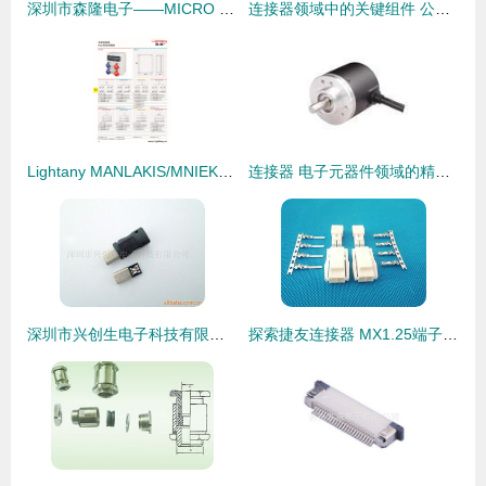
深圳市森隆电子——MICRO USB 5PIN连接器高清细节图赏析
连接器领域中的关键组件 公母冷压端头的生产、销售与市场概述
Lightany MANLAKIS/MNIEKNES系列防水工业插头插座连接器 广东亮泰实业的专业解决方案
连接器 电子元器件领域的精密桥梁，供应倍加福编码器与连接器的专业解析
深圳市兴创生电子科技有限公司电脑连接器产品概览
探索捷友连接器 MX1.25端子批发厂家的专业优势与产品应用