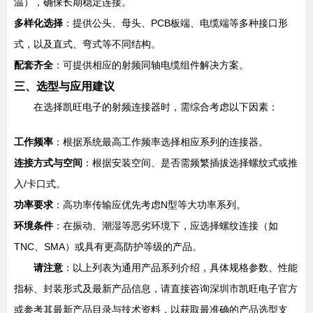
温），确保长期稳定连接。
多样化选择
：提供公头、母头、PCB板端、电缆端等多种接口形
式，以及直式、弯式等不同结构。
配套齐全
：可提供相应的射频同轴电缆组件解决方案。
三、选型与应用建议
在选择凯旺电子的射频连接器时，需综合考虑以下因素：
工作频率
：根据系统最高工作频率选择相应系列的连接器。
连接方式与空间
：根据安装空间、是否需频繁插拔选择螺纹式或推
入/卡口式。
功率要求
：高功率传输应优先考虑N型等大功率系列。
环境条件
：在振动、潮湿等恶劣环境下，应选择螺纹连接（如
TNC、SMA）或具有更高防护等级的产品。
请注意
：以上列表为通用产品系列介绍，具体规格参数、性能
指标、封装形式及最新产品信息，请直接咨询深圳市凯旺电子官方
或参考其最新产品目录与技术资料，以获取最准确的产品选型支