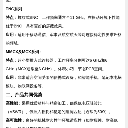
缆。
TNC系列
：
特点
：螺纹式BNC，工作频率通常至11 GHz。在振动环境下性能
优于BNC，具有更好的屏蔽效果。
应用
：适用于移动通信、军事及航空航天等对连接稳定性要求严格
的领域。
MMCX及MCX系列
：
特点
：超小型推入式连接器，工作频率分别可达6 GHz和6
GHz（MCX通常至6 GHz）。体积小巧，节省PCB空间。
应用
：非常适合空间受限的便携式设备，如智能手机、笔记本电脑
模块、物联网设备等。
二、产品共同优势
高性能
：采用优质材料与精密加工，确保低电压驻波比
（VSWR）、低插入损耗和稳定的阻抗匹配（通常为50Ω）。
高可靠性
：良好的机械耐久性与环境适应性（如耐腐蚀、耐高低