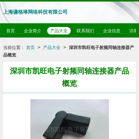
上海谦格琳网络科技有限公司
首页
企业简介
产品大全
联系我们
企业信息
访客
>
>
当前位置：
首页
产品大全
深圳市凯旺电子射频同轴连接器产
品概览
深圳市凯旺电子射频同轴连接器产品
概览