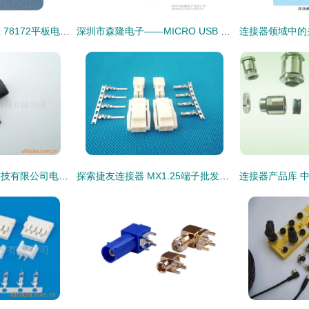
热门产品推荐 Molex 78172平板电脑电池连接器，生产厂家与价格指南
深圳市森隆电子——MICRO USB 5PIN连接器高清细节图赏析
深圳市兴创生电子科技有限公司电脑连接器产品概览
探索捷友连接器 MX1.25端子批发厂家的专业优势与产品应用