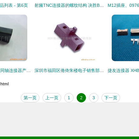
列表 - 第6页
射频TNC连接器的螺纹结构 决胜BNC连接器的关键优势
深圳市凯旺电子射频同轴连接器产品概览
深圳市福田区倦倚朱楼电子销售部光纤连接器产品列表与选型指南
html
第一页
上一页
1
2
3
下一页