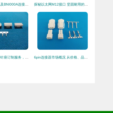
M12插座、0976及BNI000A连接器 工业连接领域的核心组件解析
探秘以太网M12接口 坚固耐用的工业连接器
捷友连接器 XHB针座订制服务，为您的设备提供精准连接解决方案
6pin连接器市场概况 从价格、品牌到现货供应