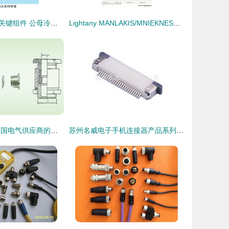
连接器领域中的关键组件 公母冷压端头的生产、销售与市场概述
Lightany MANLAKIS/MNIEKNES系列防水工业插头插座连接器 广东亮泰实业的专业解决方案
连接器产品库 中国电气供应商的核心竞争力与市场机遇
苏州名威电子手机连接器产品系列概览