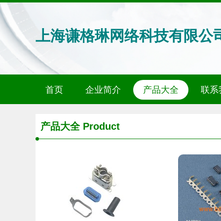
上海谦格琳网络科技有限公
首页
企业简介
产品大全
联系
产品大全
Product